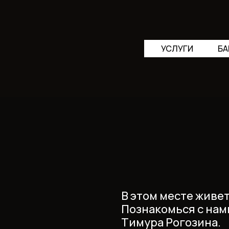
УСЛУГИ
БА
В этом месте живе
Познакомься с нам
Тимура Рогозина.