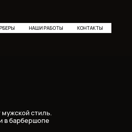
РБЕРЫ
НАШИ РАБОТЫ
КОНТАКТЫ
т мужской стиль.
и в барбершопе