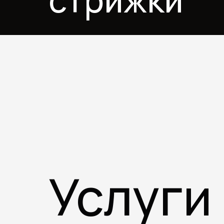
стрижки
Услуги