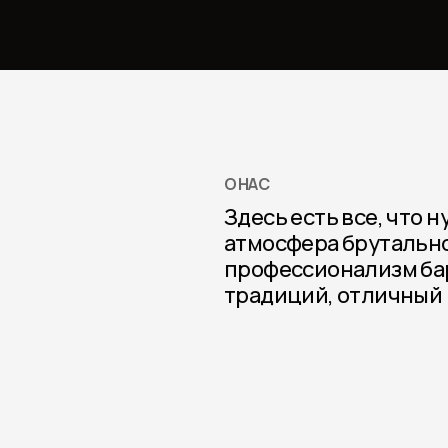
О НАС
Здесь есть все, что 
атмосфера брутально
профессионализм ба
традиций, отличный 