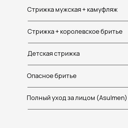
Стрижка мужская + камуфляж
Стрижка + королевское бритье
Детская стрижка
Опасное бритье
Полный уход за лицом (Asulmen)