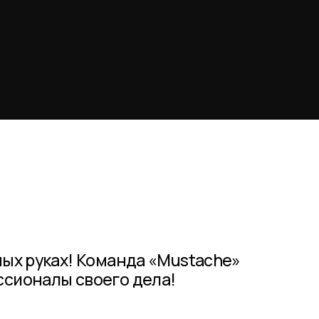
ных руках! Команда «Mustache»
сионалы своего дела!