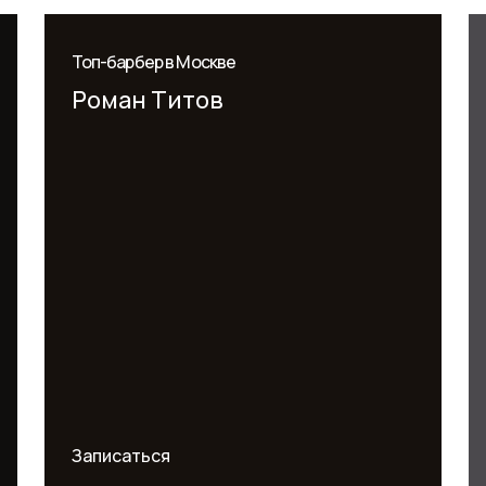
Топ-барбер в Москве
Роман Титов
Записаться