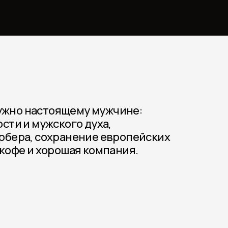
нужно настоящему мужчине:
сти и мужского духа,
рбера, сохранение европейских
кофе и хорошая компания.